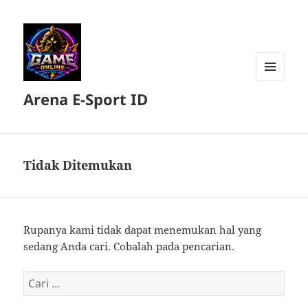
MENU
Arena E-Sport ID
DAN
WIDGET
Tidak Ditemukan
Rupanya kami tidak dapat menemukan hal yang
sedang Anda cari. Cobalah pada pencarian.
Cari
untuk: