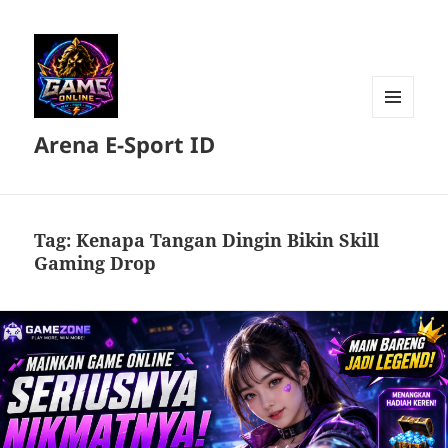
MENU
Arena E-Sport ID
DAN
WIDGET
Tag:
Kenapa Tangan Dingin Bikin Skill
Gaming Drop