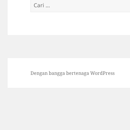
Cari
untuk:
Dengan bangga bertenaga WordPress