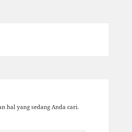
 hal yang sedang Anda cari.