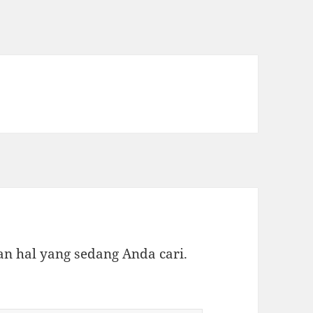
 hal yang sedang Anda cari.