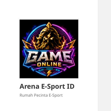
Arena E-Sport ID
Rumah Pecinta E-Sport