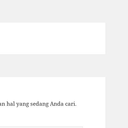
 hal yang sedang Anda cari.