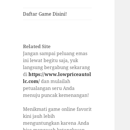
Daftar Game Disini!
Related Site
Jangan sampai peluang emas
ini lewat begitu saja, yuk
langsung bergabung sekarang
di
https://www.lowpriceautol
lc.com/
dan mulailah
petualangan seru Anda
menuju puncak kemenangan!
Menikmati game online favorit
kini jauh lebih
menguntungkan karena Anda