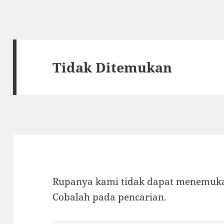
Tidak Ditemukan
Rupanya kami tidak dapat menemukan
Cobalah pada pencarian.